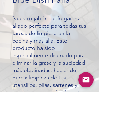
Nuestro jabón de fregar es el
aliado perfecto para todas tus
tareas de limpieza en la
cocina y más allá. Este
producto ha sido
especialmente diseñado para
eliminar la grasa y la suciedad
más obstinadas, haciendo
que la limpieza de tus
utensilios, ollas, sartenes y
superficies sea más eficiente y
efectiva.
ardistributors65@gmail.com