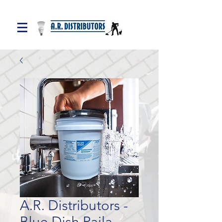
A.R. Distributors -
Blue Dish Paila