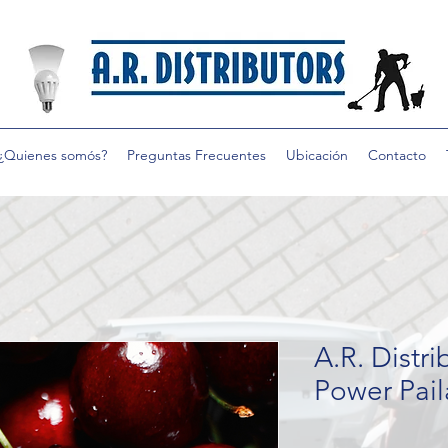
¿Quienes somós?
Preguntas Frecuentes
Ubicación
Contacto
A.R. Distri
Power Pail