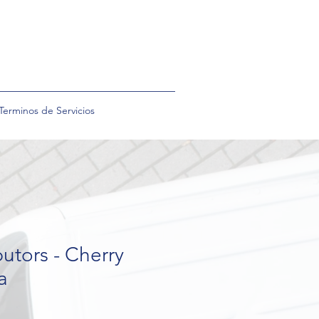
Terminos de Servicios
butors - Cherry
a