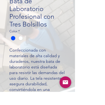
Bata de
Laboratorio
Profesional con
Tres Bolsillos
Color
*
Confeccionada con
materiales de alta calidad y
duraderos, nuestra bata de
laboratorio está diseñada
para resistir las demandas del
uso diario. La tela resistente
asegura durabilidad,
convirtiéndola en una
elección confiable para
profesionales que requieren