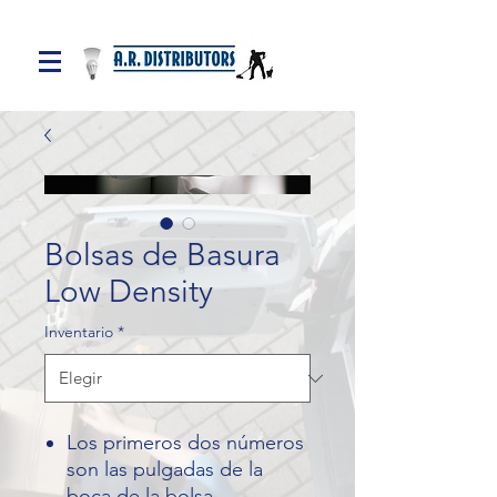
Bolsas de Basura
Low Density
Inventario
*
Los primeros dos números
son las pulgadas de la
boca de la bolsa.