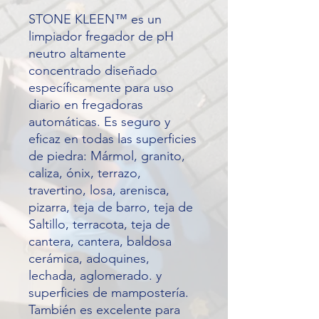
STONE KLEEN™ es un
limpiador fregador de pH
neutro altamente
concentrado diseñado
específicamente para uso
diario en fregadoras
automáticas. Es seguro y
eficaz en todas las superficies
de piedra: Mármol, granito,
caliza, ónix, terrazo,
travertino, losa, arenisca,
pizarra, teja de barro, teja de
Saltillo, terracota, teja de
cantera, cantera, baldosa
cerámica, adoquines,
lechada, aglomerado. y
superficies de mampostería.
También es excelente para