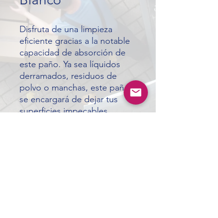
Disfruta de una limpieza
eficiente gracias a la notable
capacidad de absorción de
este paño. Ya sea líquidos
derramados, residuos de
polvo o manchas, este paño
se encargará de dejar tus
superficies impecables.
ardistributors65@gmail.com
©2024 by A.R. Distributors