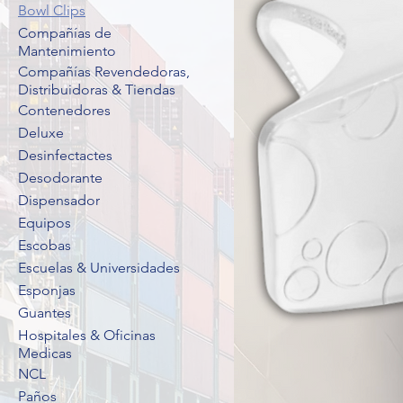
Bowl Clips
Compañías de
Mantenimiento
Compañías Revendedoras,
Distribuidoras & Tiendas
Contenedores
Deluxe
Desinfectactes
Desodorante
Dispensador
Equipos
Escobas
Escuelas & Universidades
Esponjas
Guantes
Hospitales & Oficinas
Medicas
NCL
Paños